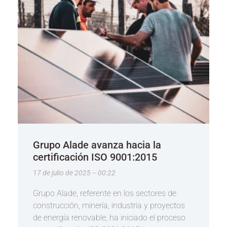
Grupo Alade avanza hacia la
certificación ISO 9001:2015
17 de julio de 2025
00:22
Grupo Alade, referente en los sectores de
construcción, minería, industria y proyectos
de energía renovable, ha iniciado el proceso