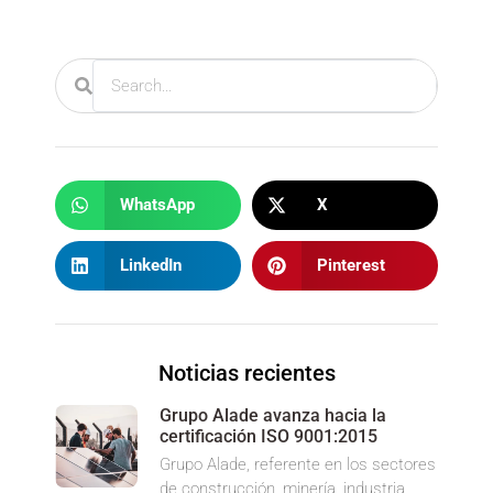
WhatsApp
X
LinkedIn
Pinterest
Noticias recientes
Grupo Alade avanza hacia la
certificación ISO 9001:2015
Grupo Alade, referente en los sectores
de construcción, minería, industria