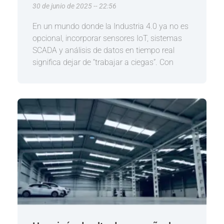
30 de junio de 2025
22:56
En un mundo donde la Industria 4.0 ya no es
opcional, incorporar sensores IoT, sistemas
SCADA y análisis de datos en tiempo real
significa dejar de “trabajar a ciegas”. Con