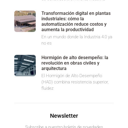
Transformación digital en plantas
industriales: cómo la
automatización reduce costos y
aumenta la productividad
En un mundo donde la Industria 4.0 ya
no es
Hormigón de alto desempeño: la
revolución en obras civiles y
arquitectura
El Hormigón de Alto Desempeño
(HAD) combina resistencia superior,
fluidez
Newsletter
Subscribe a nuestro boletín de novedades