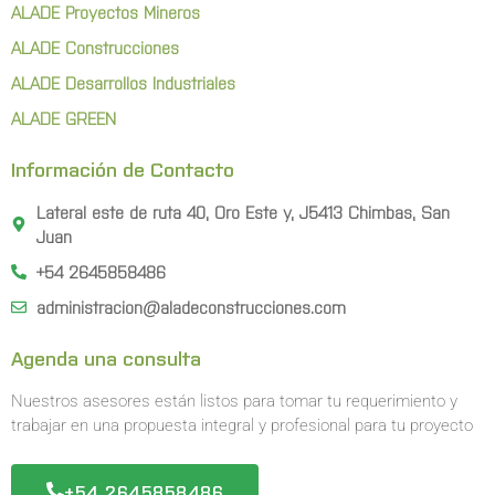
ALADE Proyectos Mineros
ALADE Construcciones
ALADE Desarrollos Industriales
ALADE GREEN
Información de Contacto
Lateral este de ruta 40, Oro Este y, J5413 Chimbas, San
Juan
+54 2645858486
administracion@aladeconstrucciones.com
Agenda una consulta
Nuestros asesores están listos para tomar tu requerimiento y
trabajar en una propuesta integral y profesional para tu proyecto
+54 2645858486