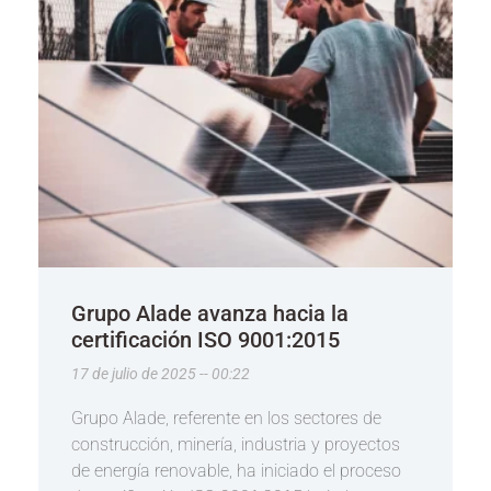
Grupo Alade avanza hacia la
certificación ISO 9001:2015
17 de julio de 2025
00:22
Grupo Alade, referente en los sectores de
construcción, minería, industria y proyectos
de energía renovable, ha iniciado el proceso