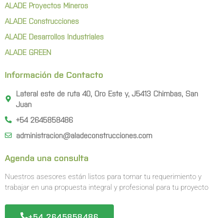
ALADE Proyectos Mineros
ALADE Construcciones
ALADE Desarrollos Industriales
ALADE GREEN
Información de Contacto
Lateral este de ruta 40, Oro Este y, J5413 Chimbas, San
Juan
+54 2645858486
administracion@aladeconstrucciones.com
Agenda una consulta
Nuestros asesores están listos para tomar tu requerimiento y
trabajar en una propuesta integral y profesional para tu proyecto
+54 2645858486