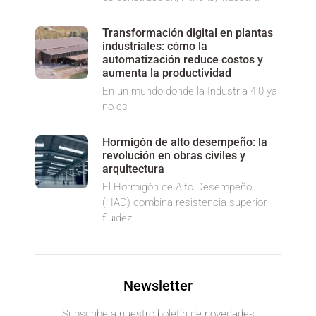
Transformación digital en plantas
industriales: cómo la
automatización reduce costos y
aumenta la productividad
En un mundo donde la Industria 4.0 ya
no es
Hormigón de alto desempeño: la
revolución en obras civiles y
arquitectura
El Hormigón de Alto Desempeño
(HAD) combina resistencia superior,
fluidez
Newsletter
Subscribe a nuestro boletín de novedades