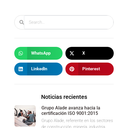
WhatsApp
X
LinkedIn
Pinterest
Noticias recientes
Grupo Alade avanza hacia la
certificación ISO 9001:2015
Grupo Alade, referente en los sectores
de construcción, minería, industria