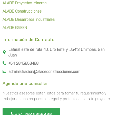
ALADE Proyectos Mineros
ALADE Construcciones
ALADE Desarrollos Industriales
ALADE GREEN
Información de Contacto
Lateral este de ruta 40, Oro Este y, J5413 Chimbas, San
Juan
+54 2645858486
administracion@aladeconstrucciones.com
Agenda una consulta
Nuestros asesores están listos para tomar tu requerimiento y
trabajar en una propuesta integral y profesional para tu proyecto
+54 2645858486