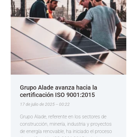
Grupo Alade avanza hacia la
certificación ISO 9001:2015
17 de julio de 2025
00:22
Grupo Alade, referente en los sectores de
construcción, minería, industria y proyectos
de energía renovable, ha iniciado el proceso