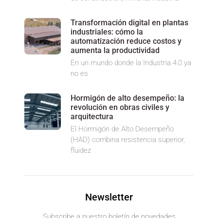
Transformación digital en plantas
industriales: cómo la
automatización reduce costos y
aumenta la productividad
En un mundo donde la Industria 4.0 ya
no es
Hormigón de alto desempeño: la
revolución en obras civiles y
arquitectura
El Hormigón de Alto Desempeño
(HAD) combina resistencia superior,
fluidez
Newsletter
Subscribe a nuestro boletín de novedades