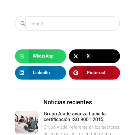
WhatsApp
X
LinkedIn
Pinterest
Noticias recientes
Grupo Alade avanza hacia la
certificación ISO 9001:2015
Grupo Alade, referente en los sectores
de construcción, minería, industria